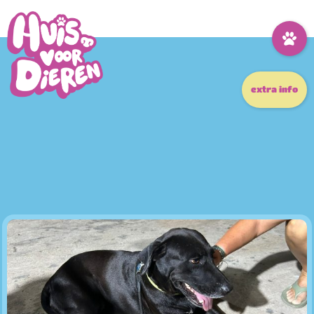
extra info
True love never dies