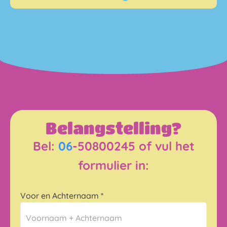
Belangstelling?
Bel:
06
-50800245 of vul het
formulier in:
Voor en Achternaam
*