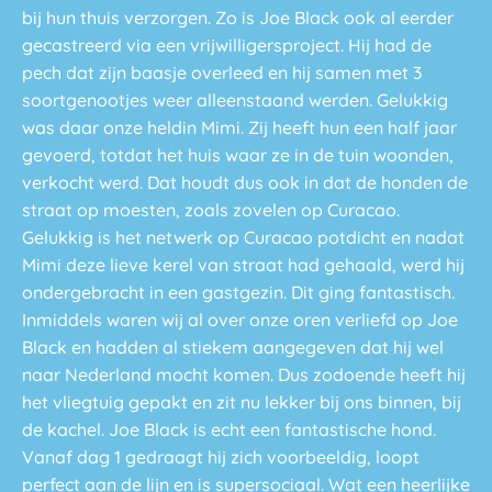
bij hun thuis verzorgen. Zo is Joe Black ook al eerder
gecastreerd via een vrijwilligersproject. Hij had de
pech dat zijn baasje overleed en hij samen met 3
soortgenootjes weer alleenstaand werden. Gelukkig
was daar onze heldin Mimi. Zij heeft hun een half jaar
gevoerd, totdat het huis waar ze in de tuin woonden,
verkocht werd. Dat houdt dus ook in dat de honden de
straat op moesten, zoals zovelen op Curacao.
Gelukkig is het netwerk op Curacao potdicht en nadat
Mimi deze lieve kerel van straat had gehaald, werd hij
ondergebracht in een gastgezin. Dit ging fantastisch.
Inmiddels waren wij al over onze oren verliefd op Joe
Black en hadden al stiekem aangegeven dat hij wel
naar Nederland mocht komen. Dus zodoende heeft hij
het vliegtuig gepakt en zit nu lekker bij ons binnen, bij
de kachel. Joe Black is echt een fantastische hond.
Vanaf dag 1 gedraagt hij zich voorbeeldig, loopt
perfect aan de lijn en is supersociaal. Wat een heerlijke