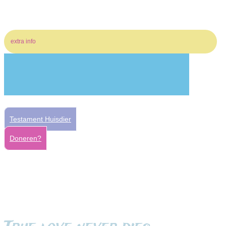
extra info
Testament Huisdier
Doneren?