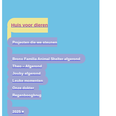
Huis voor dieren
Projecten die we steunen
Bronx Familia Animal Shelter afgerond
Theo – Afgerond
Jouby afgerond
Leuke momenten
Onze dokter
Regenboogbrug
2025 ♥