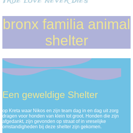
True love never dies
bronx familia animal
shelter
Een geweldige Shelter
op Kreta waar Nikos en zijn team dag in en dag uit zorg
dragen voor honden van klein tot groot. Honden die zijn
afgedankt, zijn gevonden op straat of in vreselijke
omstandigheden bij deze shelter zijn gekomen.