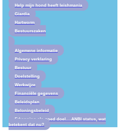
Help mijn hond heeft leishmania
Giardia
Hartworm
Bestuurszaken
Algemene informatie
Privacy verklaring
Bestuur
Doelstelling
Werkwijze
Financiële gegevens
Beleidsplan
Beloningsbeleid
Erkenning als goed doel….ANBI status, wat
betekent dat nu?