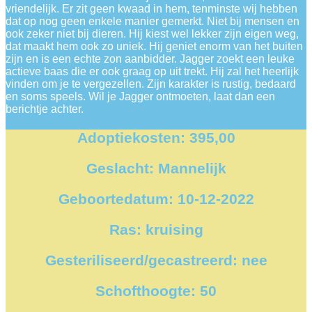
vriendelijk. Er zit geen kwaad in hem, tenminste wij hebben
dat op nog geen enkele manier gemerkt. Niet bij mensen en
ook zeker niet bij dieren. Hij kiest wel lekker zijn eigen weg,
dat maakt hem ook zo uniek. Hij geniet enorm van het buiten
zijn en is een echte zon aanbidder. Jagger zoekt een leuke
actieve baas die er ook graag op uit trekt. Hij zal het heerlijk
vinden om je te vergezellen. Zijn karakter is rustig, bedaard
en soms speels. Wil je Jagger ontmoeten, laat dan een
berichtje achter.
Adoptiekosten: 395,00
Geslacht: Mannelijk
Geboortedatum: 10-12-2022
Ras: kruising
Gesteriliseerd/gecastreerd: nee
Schofthoogte: 50