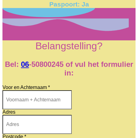
Paspoort: Ja
Belangstelling?
Bel:
06
-50800245 of vul het formulier
in:
Voor en Achternaam
*
Adres
Postcode
*