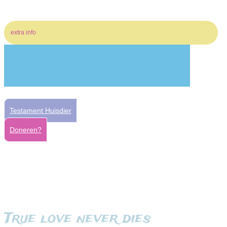
extra info
Testament Huisdier
Doneren?
True love never dies