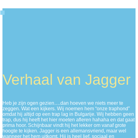
Verhaal van Jagger
Heb je zijn ogen gezien….dan hoeven we niets meer te
zeggen. Wat een kijkers. Wij noemen hem “onze traphond”
omdat hij altijd op een trap lag in Bulgarije. Wij hebben geen
trap, dus hij heeft het hier moeten afleren hahaha en dat gaat
prima hoor. Schijnbaar vindt hij het lekker om vanaf grote
hoogte te kijken. Jagger is een allemansvriend, maar wel
wanneer het hem uitkomt. Hij is heel lief, sociaal en