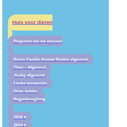
Huis voor dieren
Projecten die we steunen
Bronx Familia Animal Shelter afgerond
Theo – Afgerond
Jouby afgerond
Leuke momenten
Onze dokter
Regenboogbrug
2025 ♥
2024 ♥