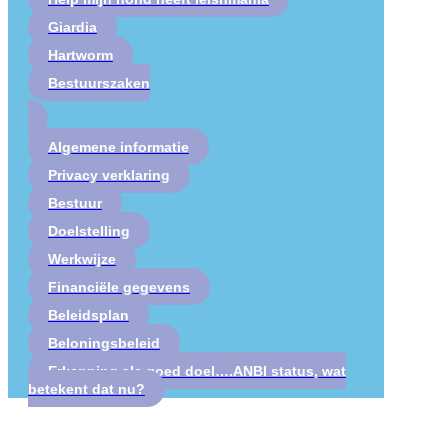
Giardia
Hartworm
Bestuurszaken
Algemene informatie
Privacy verklaring
Bestuur
Doelstelling
Werkwijze
Financiële gegevens
Beleidsplan
Beloningsbeleid
Erkenning als goed doel….ANBI status, wat
betekent dat nu?