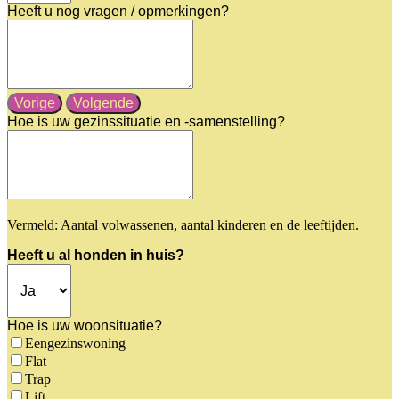
Heeft u nog vragen / opmerkingen?
Vorige
Volgende
Hoe is uw gezinssituatie en -samenstelling?
Vermeld: Aantal volwassenen, aantal kinderen en de leeftijden.
Heeft u al honden in huis?
Hoe is uw woonsituatie?
Eengezinswoning
Flat
Trap
Lift