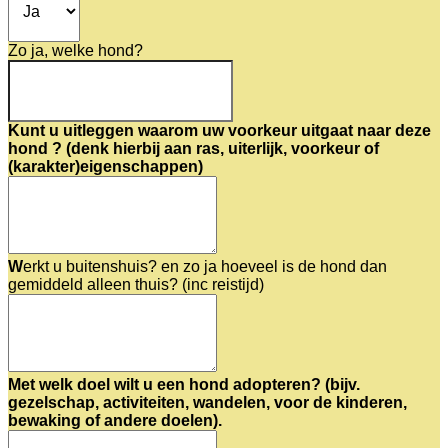
Zo ja, welke hond?
Kunt u uitleggen waarom uw voorkeur uitgaat naar deze
hond ? (denk hierbij aan ras, uiterlijk, voorkeur of
(karakter)eigenschappen)
W
erkt u buitenshuis? en zo ja hoeveel is de hond dan
gemiddeld alleen thuis? (inc reistijd)
Met welk doel wilt u een hond adopteren? (bijv.
gezelschap, activiteiten, wandelen, voor de kinderen,
bewaking of andere doelen).