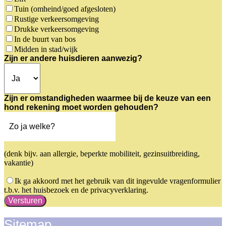
Tuin (omheind/goed afgesloten)
Rustige verkeersomgeving
Drukke verkeersomgeving
In de buurt van bos
Midden in stad/wijk
Zijn er andere huisdieren aanwezig?
Zijn er omstandigheden waarmee bij de keuze van een
hond rekening moet worden gehouden?
(denk bijv. aan allergie, beperkte mobiliteit, gezinsuitbreiding,
vakantie)
Ik ga akkoord met het gebruik van dit ingevulde vragenformulier
t.b.v. het huisbezoek en de privacyverklaring.
Versturen
Sitemap