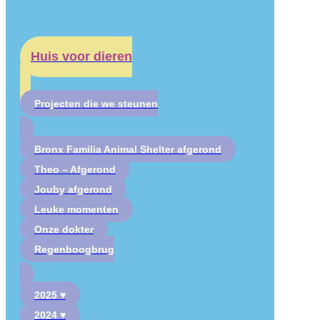
Huis voor dieren
Projecten die we steunen
Bronx Familia Animal Shelter afgerond
Theo – Afgerond
Jouby afgerond
Leuke momenten
Onze dokter
Regenboogbrug
2025 ♥
2024 ♥