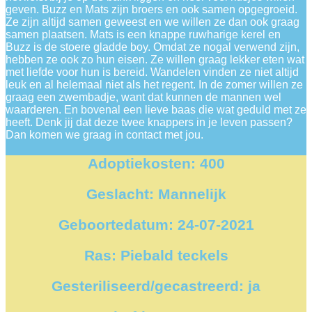
geven. Buzz en Mats zijn broers en ook samen opgegroeid.
Ze zijn altijd samen geweest en we willen ze dan ook graag
samen plaatsen. Mats is een knappe ruwharige kerel en
Buzz is de stoere gladde boy. Omdat ze nogal verwend zijn,
hebben ze ook zo hun eisen. Ze willen graag lekker eten wat
met liefde voor hun is bereid. Wandelen vinden ze niet altijd
leuk en al helemaal niet als het regent. In de zomer willen ze
graag een zwembadje, want dat kunnen de mannen wel
waarderen. En bovenal een lieve baas die wat geduld met ze
heeft. Denk jij dat deze twee knappers in je leven passen?
Dan komen we graag in contact met jou.
Adoptiekosten: 400
Geslacht: Mannelijk
Geboortedatum: 24-07-2021
Ras: Piebald teckels
Gesteriliseerd/gecastreerd: ja