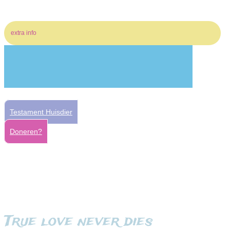
extra info
Testament Huisdier
Doneren?
True love never dies