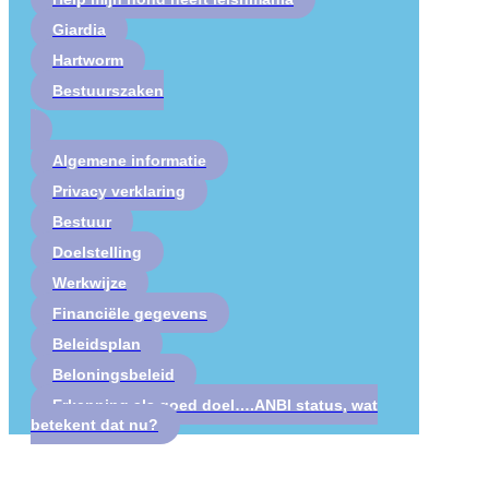
Giardia
Hartworm
Bestuurszaken
Algemene informatie
Privacy verklaring
Bestuur
Doelstelling
Werkwijze
Financiële gegevens
Beleidsplan
Beloningsbeleid
Erkenning als goed doel….ANBI status, wat
betekent dat nu?