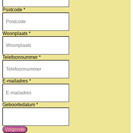
Postcode
*
Woonplaats
*
Telefoonnummer
*
E-mailadres
*
Geboortedatum
*
Volgende