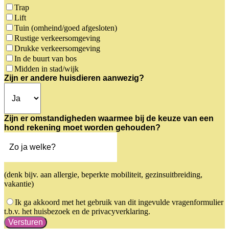
Trap
Lift
Tuin (omheind/goed afgesloten)
Rustige verkeersomgeving
Drukke verkeersomgeving
In de buurt van bos
Midden in stad/wijk
Zijn er andere huisdieren aanwezig?
Zijn er omstandigheden waarmee bij de keuze van een
hond rekening moet worden gehouden?
(denk bijv. aan allergie, beperkte mobiliteit, gezinsuitbreiding,
vakantie)
Ik ga akkoord met het gebruik van dit ingevulde vragenformulier
t.b.v. het huisbezoek en de privacyverklaring.
Versturen