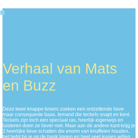
Verhaal van Mats
en Buzz
Deze twee knappe broers zoeken een ontzettende lieve
maar consequente baas. Iemand die teckels snapt en kent.
Teckels zijn toch een speciaal ras, heerlijk eigenwijs en
luisteren doen ze liever niet. Maar aan de andere kant krijg je
2 heerlijke lieve schatten die enorm van knuffelen houden,
het liefst bij je op de bank liggen en heel veel kusjes willen