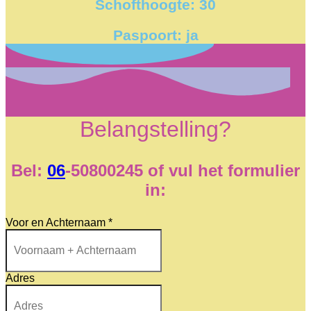
Schofthoogte: 30
Paspoort: ja
Belangstelling?
Bel:
06
-50800245 of vul het formulier
in:
Voor en Achternaam
*
Adres